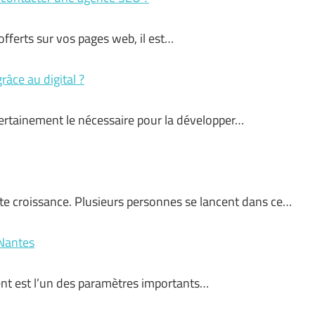
 offerts sur vos pages web, il est…
râce au digital ?
 certainement le nécessaire pour la développer…
te croissance. Plusieurs personnes se lancent dans ce…
 Nantes
ent est l’un des paramètres importants…