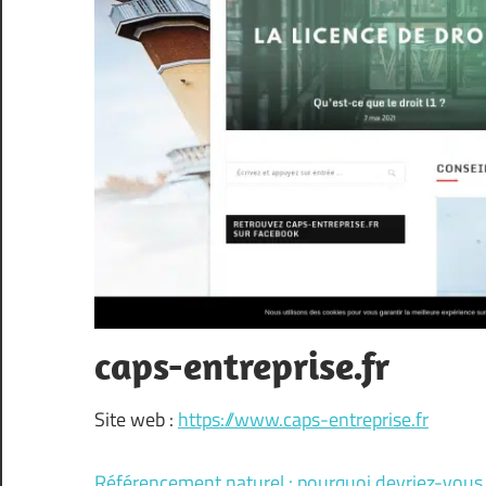
caps-entreprise.fr
Site web :
https://www.caps-entreprise.fr
Référencement naturel : pourquoi devriez-vous