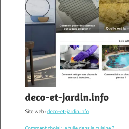
deco-et-jardin.info
Site web :
deco-et-jardin.info
Comment choisir la tuile dans la cuisine ?