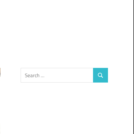
Search
Search
for: