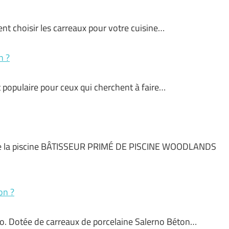
ent choisir les carreaux pour votre cuisine…
n ?
t populaire pour ceux qui cherchent à faire…
de la piscine BÂTISSEUR PRIMÉ DE PISCINE WOODLANDS
on ?
rno. Dotée de carreaux de porcelaine Salerno Béton…