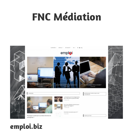
Skip
to
FNC Médiation
content
Faciliter
la
circulation
d'informations
emploi.biz