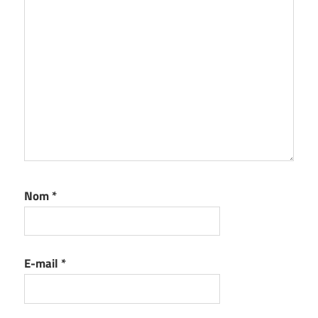
Nom
*
E-mail
*