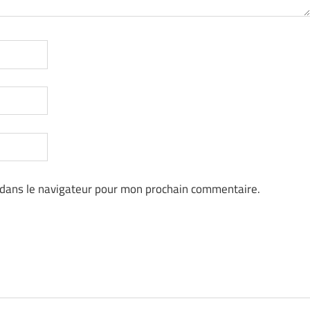
 dans le navigateur pour mon prochain commentaire.