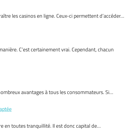
raître les casinos en ligne. Ceux-ci permettent d’accéder…
anière. C’est certainement vrai. Cependant, chacun
de nombreux avantages à tous les consommateurs. Si…
daptée
 en toutes tranquillité. Il est donc capital de…