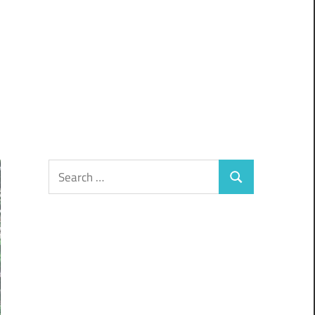
Search
Search
for: