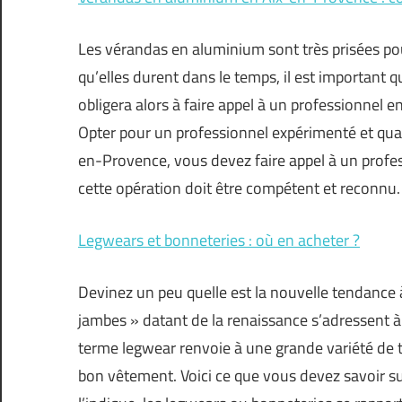
Les vérandas en aluminium sont très prisées pour
qu’elles durent dans le temps, il est important q
obligera alors à faire appel à un professionnel e
Opter pour un professionnel expérimenté et qual
en-Provence, vous devez faire appel à un profess
cette opération doit être compétent et reconnu. E
Legwears et bonneteries : où en acheter ?
Devinez un peu quelle est la nouvelle tendance
jambes » datant de la renaissance s’adressent à
terme legwear renvoie à une grande variété de t
bon vêtement. Voici ce que vous devez savoir s