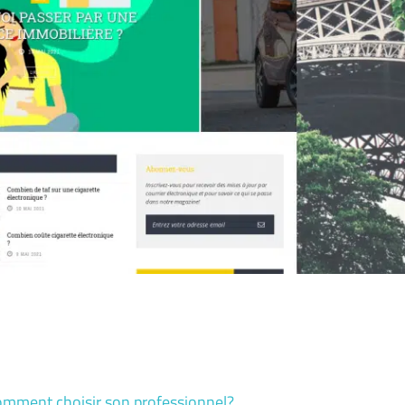
omment choisir son professionnel?