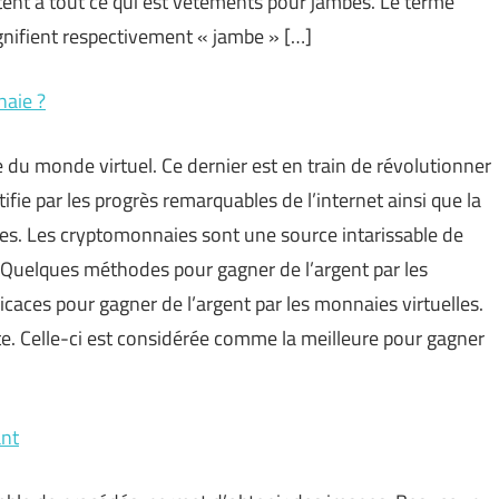
rtent à tout ce qui est vêtements pour jambes. Le terme
ignifient respectivement « jambe » […]
naie ?
e du monde virtuel. Ce dernier est en train de révolutionner
fie par les progrès remarquables de l’internet ainsi que la
ues. Les cryptomonnaies sont une source intarissable de
 Quelques méthodes pour gagner de l’argent par les
caces pour gagner de l’argent par les monnaies virtuelles.
te. Celle-ci est considérée comme la meilleure pour gagner
ant