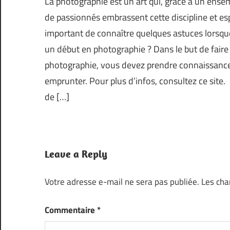
La photographie est un art qui, grâce à un ens
de passionnés embrassent cette discipline et espè
important de connaître quelques astuces lorsqu
un début en photographie ? Dans le but de faire
photographie, vous devez prendre connaissance
emprunter. Pour plus d’infos, consultez ce site. 
de […]
Leave a Reply
Votre adresse e-mail ne sera pas publiée.
Les cha
Commentaire
*