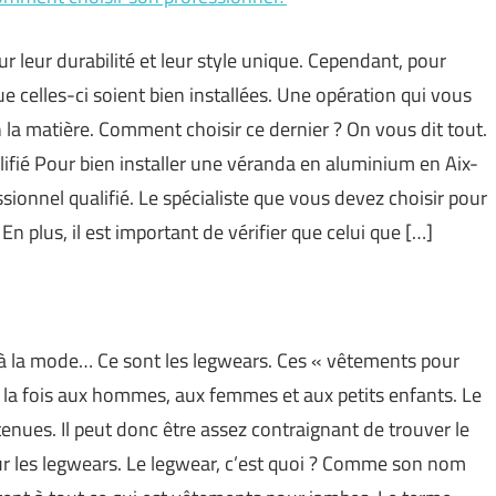
 leur durabilité et leur style unique. Cependant, pour
ue celles-ci soient bien installées. Une opération qui vous
n la matière. Comment choisir ce dernier ? On vous dit tout.
ifié Pour bien installer une véranda en aluminium en Aix-
ionnel qualifié. Le spécialiste que vous devez choisir pour
n plus, il est important de vérifier que celui que […]
 à la mode… Ce sont les legwears. Ces « vêtements pour
 la fois aux hommes, aux femmes et aux petits enfants. Le
enues. Il peut donc être assez contraignant de trouver le
ur les legwears. Le legwear, c’est quoi ? Comme son nom