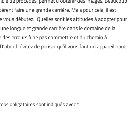
emble de procédés, permet d’obtenir des images. Beaucoup
rent faire une grande carrière. Mais pour cela, il est
e vous débutez. Quelles sont les attitudes à adopter pour
 une longue et grande carrière dans le domaine de la
 des erreurs à ne pas commettre et du chemin à
D’abord, évitez de penser qu’il vous faut un appareil haut
mps obligatoires sont indiqués avec
*